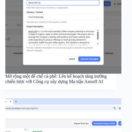
Mở rộng một đế chế cà phê: Lên kế hoạch tăng trưởng
chiến lược với Công cụ xây dựng Ma trận Ansoff AI