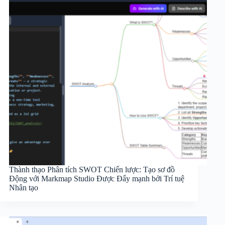
Thành thạo Phân tích SWOT Chiến lược: Tạo sơ đồ
Động với Markmap Studio Được Đẩy mạnh bởi Trí tuệ
Nhân tạo