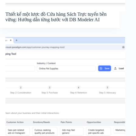
Thiết kế một lược đồ Cửa hàng Sách Trực tuyến bền
vững: Hướng dẫn từng bước với DB Modeler AI