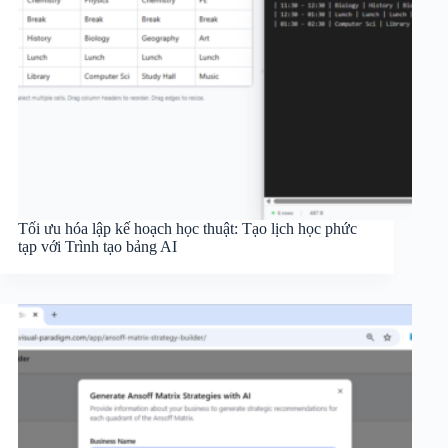
Tối ưu hóa lập kế hoạch học thuật: Tạo lịch học phức
tạp với Trình tạo bảng AI