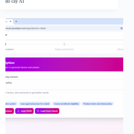
đồ cây AI