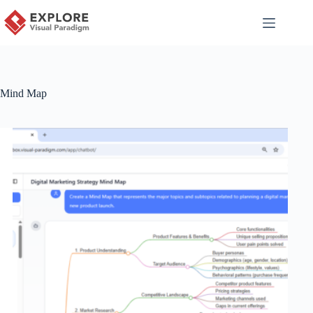
Mind Map