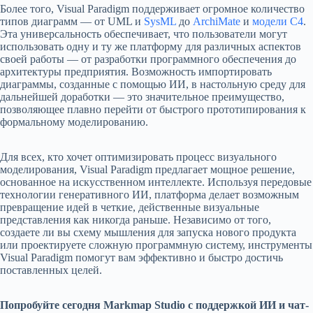
Более того, Visual Paradigm поддерживает огромное количество
типов диаграмм — от UML и
SysML
до
ArchiMate
и
модели C4
.
Эта универсальность обеспечивает, что пользователи могут
использовать одну и ту же платформу для различных аспектов
своей работы — от разработки программного обеспечения до
архитектуры предприятия. Возможность импортировать
диаграммы, созданные с помощью ИИ, в настольную среду для
дальнейшей доработки — это значительное преимущество,
позволяющее плавно перейти от быстрого прототипирования к
формальному моделированию.
Для всех, кто хочет оптимизировать процесс визуального
моделирования, Visual Paradigm предлагает мощное решение,
основанное на искусственном интеллекте. Используя передовые
технологии генеративного ИИ, платформа делает возможным
превращение идей в четкие, действенные визуальные
представления как никогда раньше. Независимо от того,
создаете ли вы схему мышления для запуска нового продукта
или проектируете сложную программную систему, инструменты
Visual Paradigm помогут вам эффективно и быстро достичь
поставленных целей.
Попробуйте сегодня Markmap Studio с поддержкой ИИ и чат-