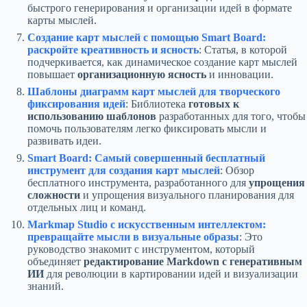
быстрого генерирования и организации идей в формате
карты мыслей.
Создание карт мыслей с помощью Smart Board:
раскройте креативность и ясность
: Статья, в которой
подчеркивается, как динамическое создание карт мыслей
повышает
организационную ясность
и инновации.
Шаблоны диаграмм карт мыслей для творческого
фиксирования идей
: Библиотека
готовых к
использованию шаблонов
разработанных для того, чтобы
помочь пользователям легко фиксировать мысли и
развивать идеи.
Smart Board: Самый совершенный бесплатный
инструмент для создания карт мыслей
: Обзор
бесплатного инструмента, разработанного для
упрощения
сложности
и упрощения визуального планирования для
отдельных лиц и команд.
Markmap Studio с искусственным интеллектом:
превращайте мысли в визуальные образы
: Это
руководство знакомит с инструментом, который
объединяет
редактирование Markdown с генеративным
ИИ
для революции в картировании идей и визуализации
знаний.