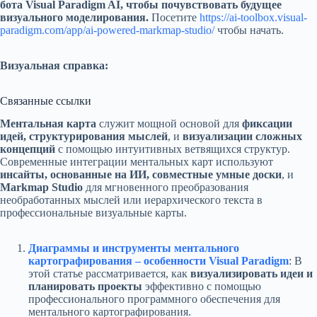
бота Visual Paradigm AI, чтобы почувствовать будущее
визуального моделирования.
Посетите
https://ai-toolbox.visual-
paradigm.com/app/ai-powered-markmap-studio/
чтобы начать.
Визуальная справка:
Связанные ссылки
Ментальная карта
служит мощной основой для
фиксации
идей, структурирования мыслей
, и
визуализации сложных
концепций
с помощью интуитивных ветвящихся структур.
Современные интеграции ментальных карт используют
инсайты, основанные на ИИ, совместные умные доски
, и
Markmap Studio
для мгновенного преобразования
необработанных мыслей или иерархического текста в
профессиональные визуальные карты.
Диаграммы и инструменты ментального
картографирования – особенности Visual Paradigm
: В
этой статье рассматривается, как
визуализировать идеи и
планировать проекты
эффективно с помощью
профессионального программного обеспечения для
ментального картографирования.