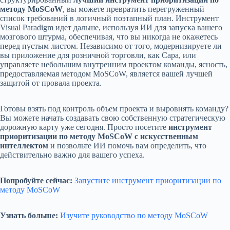
методу MoSCoW
, вы можете превратить перегруженный
список требований в логичный поэтапный план. Инструмент
Visual Paradigm идет дальше, используя ИИ для запуска вашего
мозгового штурма, обеспечивая, что вы никогда не окажетесь
перед пустым листом. Независимо от того, модернизируете ли
вы приложение для розничной торговли, как Сара, или
управляете небольшим внутренним проектом команды, ясность,
предоставляемая методом MoSCoW, является вашей лучшей
защитой от провала проекта.
Готовы взять под контроль объем проекта и выровнять команду?
Вы можете начать создавать свою собственную стратегическую
дорожную карту уже сегодня. Просто посетите
инструмент
приоритизации по методу MoSCoW с искусственным
интеллектом
и позвольте ИИ помочь вам определить, что
действительно важно для вашего успеха.
Попробуйте сейчас:
Запустите инструмент приоритизации по
методу MoSCoW
Узнать больше:
Изучите руководство по методу MoSCoW