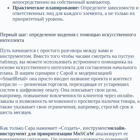
непосредственно на собственный компьютер.
Практическое планирование:
Определите зависимости и
ответственных лиц для каждого элемента, а не только их
приоритетный уровень.
Первый шаг: определение видения с помощью искусственного
интеллекта
Путь начинается с простого разговора между вами и
инструментом. Вместо того чтобы часами смотреть на пустую
таблицу, вы можете использовать встроенного помощника на
основе искусственного интеллекта для составления начального
плана. В нашем сценарии с Сарой и модернизацией
«SmartRetail» она просто вводит название проекта и контекст
отрасли — розничная торговля, переходящая от устаревших
систем к цифровому опыту. Она описывает свои цели,
например, повышение вовлеченности клиентов через онлайн-
заказы и возможность мгновенного просмотра наличия товара, а
также указывает свои ограничения, например, строгий срок в
шесть месяцев.
Как только Сара нажимает «Создать», инструмент
онлайн-
инструмент для приоритизации MoSCoW
анализирует ее
конкретную ситуацию. Он понимает сложности розничной