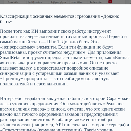
Классификация основных элементов: требования «Должно
быть»
После того как ИИ выполнит свою работу, инструмент
проводит вас через логичный пятиэтапный процесс. Первый и
самый важный этап — Шаг 1: Должно быть. Это
«непререкаемые» элементы. Если эти функции не будут
реализованы, проект считается неудачным. Для приложения
SmartRetail инструмент предлагает такие элементы, как «Единая
аутентификация и управление профилями». Он не просто
называет задачу, а предоставляет подробное описание
синхронизации с устаревшими базами данных и указывает
«Причину» приоритета — это необходимо для доступа
пользователей и персонализации.
Интерфейс разработан как умная таблица, в которой Сара может
легко уточнить предложения. Она может добавить «Реальное
время наличия товара» в список, отметив, что это критически
важно для точного оформления заказов и предотвращения
разочарования клиентов. В таблице также есть столбцы
«Зависимости» (например, API инвентаря на стороне сервера) и
«Ответственный» (команда интеграции). Такой уровень