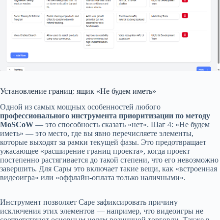
Установление границ: ящик «Не будем иметь»
Одной из самых мощных особенностей любого
профессионального инструмента приоритизации по методу
MoSCoW
— это способность сказать «нет». Шаг 4: «Не будем
иметь» — это место, где вы явно перечисляете элементы,
которые выходят за рамки текущей фазы. Это предотвращает
ужасающее «расширение границ проекта», когда проект
постепенно растягивается до такой степени, что его невозможно
завершить. Для Сары это включает такие вещи, как «встроенная
видеоигра» или «оффлайн-оплата только наличными».
Инструмент позволяет Саре зафиксировать причину
исключения этих элементов — например, что видеоигры не
соответствуют основным целям розничной торговли. Также в