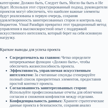
категориям: Должно быть, Следует быть, Могло бы быть и Не
будет. Используя этот структурированный подход, руководители
проектов могут обеспечить, что наиболее важные элементы
будут реализованы в первую очередь, сохраняя
удовлетворенность заинтересованных сторон и контроль над
бюджетом. Visual Paradigm превратил этот традиционный метод
управления в высокоскоростной опыт с поддержкой
искусственного интеллекта, который берет на себя основную
нагрузку.
Краткие выводы для успеха проекта
Сосредоточьтесь на главном:
Четко определите
непререкаемые функции «Должно быть», чтобы
обеспечить жизнеспособность проекта.
Эффективность, управляемая искусственным
интеллектом:
За считанные секунды сгенерируйте
полный список приоритетных элементов, предоставив
простой контекст проекта.
Согласованность заинтересованных сторон:
Используйте профессиональные отчеты для облегчения
согласия и снижения конфликтов между отделами.
Конфиденциальность данных:
Храните стратегические
данные проекта в безопасности, сохраняя анализ