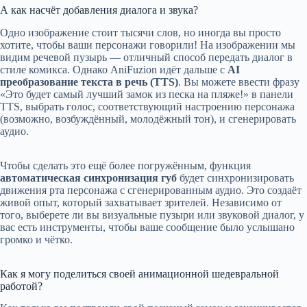
А как насчёт добавления диалога и звука?
Одно изображение стоит тысячи слов, но иногда вы просто
хотите, чтобы ваши персонажи говорили! На изображении мы
видим речевой пузырь — отличный способ передать диалог в
стиле комикса. Однако AniFuzion идёт дальше с
AI
преобразование текста в речь (TTS)
. Вы можете ввести фразу
«Это будет самый лучший замок из песка на пляже!» в панели
TTS, выбрать голос, соответствующий настроению персонажа
(возможно, возбуждённый, молодёжный тон), и сгенерировать
аудио.
Чтобы сделать это ещё более погружённым, функция
автоматическая синхронизация губ
будет синхронизировать
движения рта персонажа с сгенерированным аудио. Это создаёт
живой опыт, который захватывает зрителей. Независимо от
того, выберете ли вы визуальные пузыри или звуковой диалог, у
вас есть инструменты, чтобы ваше сообщение было услышано
громко и чётко.
Как я могу поделиться своей анимационной шедевральной
работой?