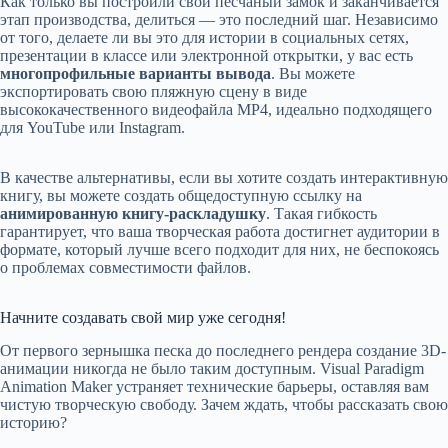
Как только вы построили свой песчаный замок и заканчивается
этап производства, делиться — это последний шаг. Независимо
от того, делаете ли вы это для истории в социальных сетях,
презентации в классе или электронной открытки, у вас есть
многопрофильные варианты вывода
. Вы можете
экспортировать свою пляжную сцену в виде
высококачественного видеофайла MP4, идеально подходящего
для YouTube или Instagram.
В качестве альтернативы, если вы хотите создать интерактивную
книгу, вы можете создать общедоступную ссылку на
анимированную книгу-раскладушку
. Такая гибкость
гарантирует, что ваша творческая работа достигнет аудитории в
формате, который лучше всего подходит для них, не беспокоясь
о проблемах совместимости файлов.
Начните создавать свой мир уже сегодня!
От первого зернышка песка до последнего рендера создание 3D-
анимации никогда не было таким доступным. Visual Paradigm
Animation Maker устраняет технические барьеры, оставляя вам
чистую творческую свободу. Зачем ждать, чтобы рассказать свою
историю?