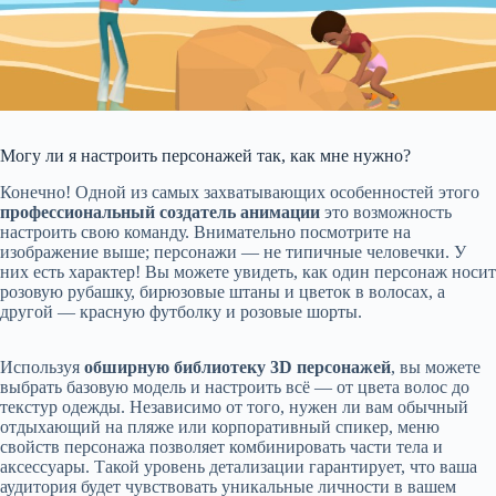
Могу ли я настроить персонажей так, как мне нужно?
Конечно! Одной из самых захватывающих особенностей этого
профессиональный создатель анимации
это возможность
настроить свою команду. Внимательно посмотрите на
изображение выше; персонажи — не типичные человечки. У
них есть характер! Вы можете увидеть, как один персонаж носит
розовую рубашку, бирюзовые штаны и цветок в волосах, а
другой — красную футболку и розовые шорты.
Используя
обширную библиотеку 3D персонажей
, вы можете
выбрать базовую модель и настроить всё — от цвета волос до
текстур одежды. Независимо от того, нужен ли вам обычный
отдыхающий на пляже или корпоративный спикер, меню
свойств персонажа позволяет комбинировать части тела и
аксессуары. Такой уровень детализации гарантирует, что ваша
аудитория будет чувствовать уникальные личности в вашем