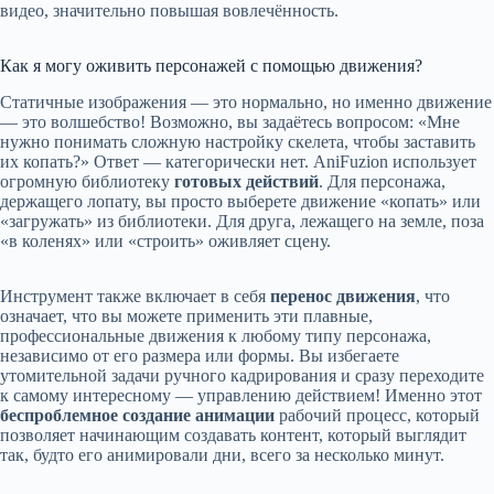
видео, значительно повышая вовлечённость.
Как я могу оживить персонажей с помощью движения?
Статичные изображения — это нормально, но именно движение
— это волшебство! Возможно, вы задаётесь вопросом: «Мне
нужно понимать сложную настройку скелета, чтобы заставить
их копать?» Ответ — категорически нет. AniFuzion использует
огромную библиотеку
готовых действий
. Для персонажа,
держащего лопату, вы просто выберете движение «копать» или
«загружать» из библиотеки. Для друга, лежащего на земле, поза
«в коленях» или «строить» оживляет сцену.
Инструмент также включает в себя
перенос движения
, что
означает, что вы можете применить эти плавные,
профессиональные движения к любому типу персонажа,
независимо от его размера или формы. Вы избегаете
утомительной задачи ручного кадрирования и сразу переходите
к самому интересному — управлению действием! Именно этот
беспроблемное создание анимации
рабочий процесс, который
позволяет начинающим создавать контент, который выглядит
так, будто его анимировали дни, всего за несколько минут.