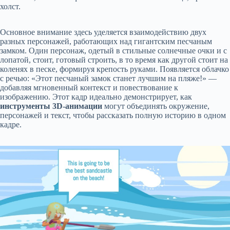
холст.
Основное внимание здесь уделяется взаимодействию двух
разных персонажей, работающих над гигантским песчаным
замком. Один персонаж, одетый в стильные солнечные очки и с
лопатой, стоит, готовый строить, в то время как другой стоит на
коленях в песке, формируя крепость руками. Появляется облачко
с речью: «Этот песчаный замок станет лучшим на пляже!» —
добавляя мгновенный контекст и повествование к
изображению. Этот кадр идеально демонстрирует, как
инструменты 3D-анимации
могут объединять окружение,
персонажей и текст, чтобы рассказать полную историю в одном
кадре.