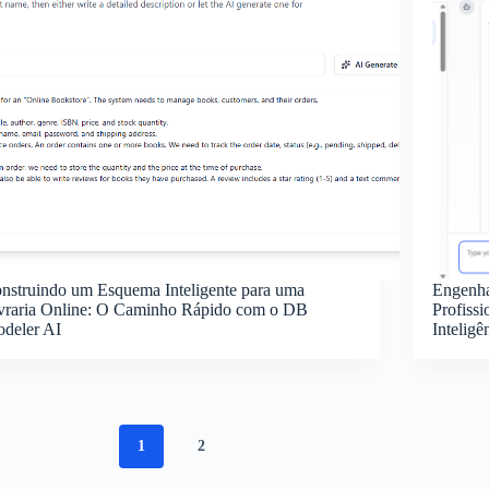
nstruindo um Esquema Inteligente para uma
Engenha
vraria Online: O Caminho Rápido com o DB
Profiss
deler AI
Inteligê
1
2