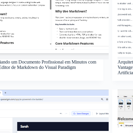
iando um Documento Profissional em Minutos com
Arquite
Editor de Markdown do Visual Paradigm
Vantage
Artifici