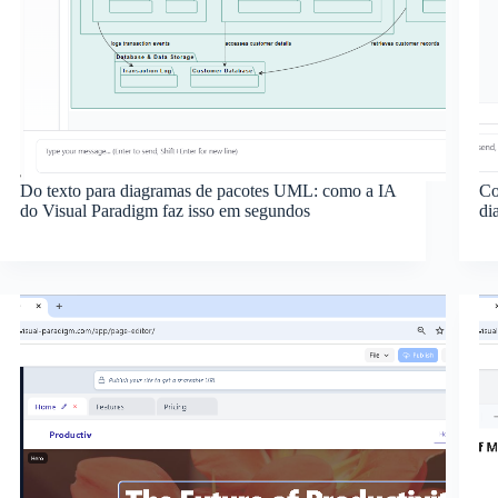
Do texto para diagramas de pacotes UML: como a IA
Co
do Visual Paradigm faz isso em segundos
di