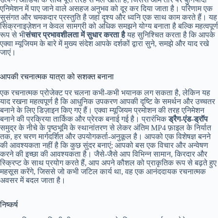
एनिमेशन में पाए जाने वाले असहज अनुभव को दूर कर दिया जाता है। परिणाम एक
सुसंगत और चमकदार प्रस्तुति है जहां दृश्य और ध्वनि एक साथ काम करते हैं। यह
सिंक्रनाइज़ेशन न केवल सामग्री को अधिक समझने योग्य बनाता है बल्कि महत्वपूर्ण
रूप से भी
संचार प्रभावशीलता में सुधार करता है
यह सुनिश्चित करता है कि आपके
एक्वा म्यूजियम के बारे में मुख्य संदेश आपके दर्शकों द्वारा सुने, समझे और याद रखे
जाएं।
आपकी रचनात्मक यात्रा को सशक्त बनाना
एक रचनात्मक प्रोजेक्ट पर चलना कभी-कभी भयानक लग सकता है, लेकिन यह
याद रखना महत्वपूर्ण है कि आधुनिक उपकरण आपकी दृष्टि के समर्थन और उच्चतर
बनाने के लिए डिज़ाइन किए गए हैं। एक्वा म्यूजियम प्रमोशन की तरह एनिमेशन
बनाने की प्रक्रिया तार्किक और प्रेरक बनाई गई है। प्रारंभिक
ड्रैग-एंड-ड्रॉप
समुद्र के नीचे के पृष्ठभूमि के स्थानांतरण से लेकर अंतिम MP4 फ़ाइल के निर्यात
तक, हर चरण मार्गदर्शित और उपयोगकर्ता-अनुकूल है। आपको एक विशेषज्ञ बनने
की आवश्यकता नहीं है कि कुछ सुंदर बनाएं; आपको बस एक विचार और अन्वेषण
करने की इच्छा की आवश्यकता है। जैसे-जैसे आप विभिन्न सामान, किरदार और
स्क्रिप्ट के साथ प्रयोग करते हैं, आप अपने कौशल को प्राकृतिक रूप से बढ़ते हुए
महसूस करेंगे, जिससे जो कभी जटिल कार्य था, वह एक आनंददायक रचनात्मक
अवसर में बदल जाता है।
निष्कर्ष