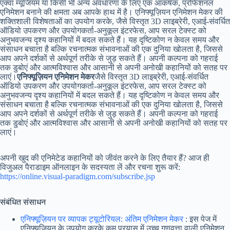
एक्वा म्यूजियम या किसी भी अन्य अवधारणा के लिए एक आकर्षक, प्रोफेशनल
एनिमेशन बनाने की क्षमता अब आपके हाथ में है। एनिफ्यूज़ियन एनिमेशन मेकर की
शक्तिशाली विशेषताओं का उपयोग करके, जैसे विस्तृत 3D लाइब्रेरी, एआई-संवर्धित
ऑडियो उपकरण और उपयोगकर्ता-अनुकूल इंटरफेस, आप सरल टेक्स्ट को
अनुभवजन्य दृश्य कहानियों में बदल सकते हैं। यह दृष्टिकोण न केवल समय और
संसाधन बचाता है बल्कि रचनात्मक संभावनाओं की एक दुनिया खोलता है, जिससे
आप अपने दर्शकों से अर्थपूर्ण तरीके से जुड़ सकते हैं। अपनी कल्पना को गहराई
तक डुबोएं और आत्मविश्वास और आसानी से अपनी अनोखी कहानियों को सतह पर
लाएं।
एनिफ्यूज़ियन एनिमेशन मेकर
जैसे विस्तृत 3D लाइब्रेरी, एआई-संवर्धित
ऑडियो उपकरण और उपयोगकर्ता-अनुकूल इंटरफेस, आप सरल टेक्स्ट को
अनुभवजन्य दृश्य कहानियों में बदल सकते हैं। यह दृष्टिकोण न केवल समय और
संसाधन बचाता है बल्कि रचनात्मक संभावनाओं की एक दुनिया खोलता है, जिससे
आप अपने दर्शकों से अर्थपूर्ण तरीके से जुड़ सकते हैं। अपनी कल्पना को गहराई
तक डुबोएं और आत्मविश्वास और आसानी से अपनी अनोखी कहानियों को सतह पर
लाएं।
अपनी खुद की एनिमेटेड कहानियों को जीवंत करने के लिए तैयार हैं? आज ही
विजुअल पैराडाइम ऑनलाइन के सदस्यता लें और रचना शुरू करें:
https://online.visual-paradigm.com/subscribe.jsp
संबंधित संसाधन
एनिफ्यूज़ियन पर व्यापक ट्यूटोरियल: अंतिम एनिमेशन मेकर
: इस पेज में
एनिफ्यूज़ियन के उपयोग करके कम प्रयास में उच्च गुणवत्ता वाली एनिमेशन