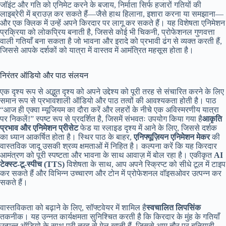
जॉइंट और गति को एनिमेट करने के बजाय, निर्माता सिर्फ हजारों गतियों की
लाइब्रेरी में ब्राउज़ कर सकते हैं—जैसे हाथ हिलाना, इशारा करना या समझाना—
और एक क्लिक में उन्हें अपने किरदार पर लागू कर सकते हैं। यह विशेषता एनिमेशन
प्रक्रिया को लोकप्रिय बनाती है, जिससे कोई भी चिकनी, प्रोफेशनल गुणवत्ता
वाली गतियाँ बना सकता है जो भावना और इरादे को प्रभावी ढंग से व्यक्त करती हैं,
जिससे आपके दर्शकों को यात्रा में वास्तव में आमंत्रित महसूस होता है।
निरंतर ऑडियो और पाठ संलयन
एक दृश्य रूप से अद्भुत दृश्य को अपने उद्देश्य को पूरी तरह से संचारित करने के लिए
समान रूप से प्रभावशाली ऑडियो और पाठ तत्वों की आवश्यकता होती है। पाठ
“आज ही एक्वा म्यूजियम का दौरा करें और लहरों के नीचे एक अविस्मरणीय यात्रा
पर निकलें!” स्पष्ट रूप से प्रदर्शित है, जिसमें संभवतः उपयोग किया गया है
आकृति
प्रभाव और एनिमेशन प्रीसेट
फेड या स्लाइड दृश्य में आने के लिए, जिससे दर्शक
का ध्यान आकर्षित होता है। स्थिर पाठ के बाहर,
एनिफ्यूज़ियन एनिमेशन मेकर
की
वास्तविक जादू उसकी श्रव्य क्षमताओं में निहित है। कल्पना करें कि यह किरदार
आमंत्रण को पूरी स्पष्टता और भावना के साथ आवाज़ में बोल रहा है। एकीकृत
AI
टेक्स्ट-टू-स्पीच (TTS)
विशेषता के साथ, आप अपने स्क्रिप्ट को सीधे टूल में टाइप
कर सकते हैं और विभिन्न उच्चारण और टोन में प्रोफेशनल वॉइसओवर उत्पन्न कर
सकते हैं।
वास्तविकता को बढ़ाने के लिए, सॉफ्टवेयर में शामिल है
स्वचालित लिपसिंक
तकनीक। यह उन्नत कार्यक्षमता सुनिश्चित करती है कि किरदार के मुंह के गतियाँ
उत्पन्न ऑडियो के साथ पूरी तरह से मेल खाती हैं, जिससे आम तौर पर बुनियादी