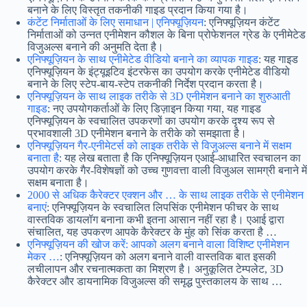
बनाने के लिए विस्तृत तकनीकी गाइड प्रदान किया गया है।
कंटेंट निर्माताओं के लिए समाधान | एनिफ्यूज़ियन
: एनिफ्यूज़ियन कंटेंट
निर्माताओं को उन्नत एनीमेशन कौशल के बिना प्रोफेशनल ग्रेड के एनीमेटेड
विजुअल्स बनाने की अनुमति देता है।
एनिफ्यूज़ियन के साथ एनीमेटेड वीडियो बनाने का व्यापक गाइड
: यह गाइड
एनिफ्यूज़ियन के इंट्यूइटिव इंटरफेस का उपयोग करके एनीमेटेड वीडियो
बनाने के लिए स्टेप-बाय-स्टेप तकनीकी निर्देश प्रदान करता है।
एनिफ्यूज़ियन के साथ लाइक तरीके से 3D एनीमेशन बनाने का शुरुआती
गाइड
: नए उपयोगकर्ताओं के लिए डिज़ाइन किया गया, यह गाइड
एनिफ्यूज़ियन के स्वचालित उपकरणों का उपयोग करके दृश्य रूप से
प्रभावशाली 3D एनीमेशन बनाने के तरीके को समझाता है।
एनिफ्यूज़ियन गैर-एनीमेटर्स को लाइक तरीके से विजुअल्स बनाने में सक्षम
बनाता है
: यह लेख बताता है कि एनिफ्यूज़ियन एआई-आधारित स्वचालन का
उपयोग करके गैर-विशेषज्ञों को उच्च गुणवत्ता वाली विजुअल सामग्री बनाने में
सक्षम बनाता है।
2000 से अधिक कैरेक्टर एक्शन और … के साथ लाइक तरीके से एनीमेशन
बनाएं
: एनिफ्यूज़ियन के स्वचालित लिपसिंक एनीमेशन फीचर के साथ
वास्तविक डायलॉग बनाना कभी इतना आसान नहीं रहा है। एआई द्वारा
संचालित, यह उपकरण आपके कैरेक्टर के मुंह को सिंक करता है …
एनिफ्यूज़ियन की खोज करें: आपको अलग बनाने वाला विशिष्ट एनीमेशन
मेकर …
: एनिफ्यूज़ियन को अलग बनाने वाली वास्तविक बात इसकी
लचीलापन और रचनात्मकता का मिश्रण है। अनुकूलित टेम्पलेट, 3D
कैरेक्टर और डायनामिक विजुअल्स की समृद्ध पुस्तकालय के साथ …