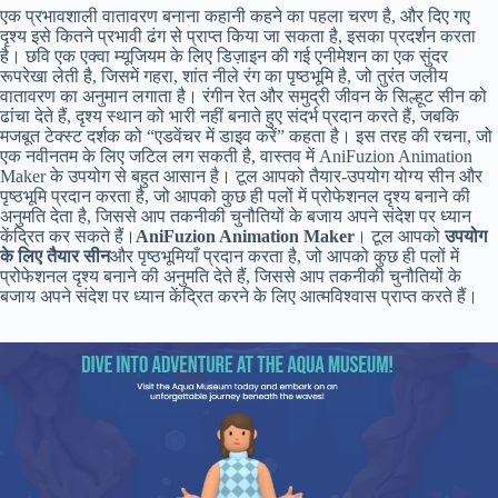
एक प्रभावशाली वातावरण बनाना कहानी कहने का पहला चरण है, और दिए गए
दृश्य इसे कितने प्रभावी ढंग से प्राप्त किया जा सकता है, इसका प्रदर्शन करता
है। छवि एक एक्वा म्यूजियम के लिए डिज़ाइन की गई एनीमेशन का एक सुंदर
रूपरेखा लेती है, जिसमें गहरा, शांत नीले रंग का पृष्ठभूमि है, जो तुरंत जलीय
वातावरण का अनुमान लगाता है। रंगीन रेत और समुद्री जीवन के सिल्हूट सीन को
ढांचा देते हैं, दृश्य स्थान को भारी नहीं बनाते हुए संदर्भ प्रदान करते हैं, जबकि
मजबूत टेक्स्ट दर्शक को “एडवेंचर में डाइव करें” कहता है। इस तरह की रचना, जो
एक नवीनतम के लिए जटिल लग सकती है, वास्तव में AniFuzion Animation
Maker के उपयोग से बहुत आसान है। टूल आपको तैयार-उपयोग योग्य सीन और
पृष्ठभूमि प्रदान करता है, जो आपको कुछ ही पलों में प्रोफेशनल दृश्य बनाने की
अनुमति देता है, जिससे आप तकनीकी चुनौतियों के बजाय अपने संदेश पर ध्यान
केंद्रित कर सकते हैं।
AniFuzion Animation Maker
। टूल आपको
उपयोग
के लिए तैयार सीन
और पृष्ठभूमियाँ प्रदान करता है, जो आपको कुछ ही पलों में
प्रोफेशनल दृश्य बनाने की अनुमति देते हैं, जिससे आप तकनीकी चुनौतियों के
बजाय अपने संदेश पर ध्यान केंद्रित करने के लिए आत्मविश्वास प्राप्त करते हैं।