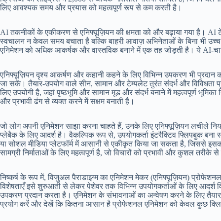
लिए आवश्यक समय और प्रयास को महत्वपूर्ण रूप से कम करती है।
AI तकनीकों के एकीकरण से एनिफ्यूज़ियन की क्षमता को और बढ़ाया गया है। AI टे
स्वचालन न केवल समय बचाता है बल्कि बाहरी आवाज़ अभिनेताओं के बिना भी उच्च गुण
एनिमेशन को अधिक आकर्षक और वास्तविक बनाने में एक तह जोड़ती है। ये AI-चाल
एनिफ्यूज़ियन दृश्य आकर्षण और कहानी कहने के लिए विभिन्न उपकरण भी प्रदान करता
जा सकें। तैयार-उपयोग वाले सीन, सामान और टेम्पलेट तुरंत संदर्भ और विविधता प
लिए उपयोगी है, जहां पृष्ठभूमि और सामान मूड और संदर्भ बनाने में महत्वपूर्ण भू
और प्रभावी ढंग से व्यक्त करने में सक्षम बनाती है।
जो लोग अपनी एनिमेशन साझा करना चाहते हैं, उनके लिए एनिफ्यूज़ियन लचीले निर्
प्लेबैक के लिए आदर्श है। वैकल्पिक रूप से, उपयोगकर्ता इंटरैक्टिव फ्लिपबुक बन
या सोशल मीडिया प्लेटफॉर्म में आसानी से एकीकृत किया जा सकता है, जिससे इसकी
सामग्री निर्माताओं के लिए महत्वपूर्ण है, जो विचारों को प्रभावी और कुशल तरीके
निष्कर्ष के रूप में, विजुअल पैराडाइग्म का एनिमेशन मेकर (एनिफ्यूज़ियन) प्
विशेषताएँ इसे शुरुआती से लेकर पेशेवर तक विभिन्न उपयोगकर्ताओं के लिए आदर्श व
उपकरण प्रदान करता है। एनिमेशन के संभावनाओं का अन्वेषण करने के लिए तैयार ल
प्रयोग करें और देखें कि कितना आसान है प्रोफेशनल एनिमेशन को केवल कुछ क्लि