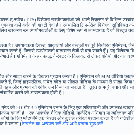
क्स्ट-टू-स्पीच (TTS) विशेषता उपयोगकर्ताओं को अपने स्क्रिप्ट से विभिन्न उच
वत्ता वाले वर्णन की गारंटी देता है। स्वचालित लिप-सिंक विशेषता सुनिश्चित करत
ित उपकरण उन उपयोगकर्ताओं के लिए विशेष रूप से लाभदायक हैं जो विस्तृत तकनी
 है। उपयोगकर्ता टेक्स्ट, आकृतियों और वस्तुओं पर पूर्व-निर्धारित एनिमेशन, जैस
्रदान करते हैं, जिससे उपयोगकर्ता वातावरण तेजी से बना सकते हैं। यह विशेषता व
मिका निभाते हैं। एनिमेशन के हर पहलू, कैरेक्टर के दिखावट से लेकर गतियों और वा
यात और साझा करने के विकल्प प्रदान करता है। एनिमेशन को MP4 वीडियो फ़ाइल के 
ा सकते हैं, जिन्हें हाइपरलिंक, एम्बेड कोड या सोशल मीडिया के माध्यम से साझा क
 पहुंच और प्रभाव को अधिकतम किया जा सकता है। तुरंत सामग्री बनाने और साझा क
 से संचारित करने की आवश्यकता होती है।
रोफेशनल ग्रेड की 2D और 3D एनिमेशन बनाने के लिए एक शक्तिशाली और उपलब्ध उप
िकल्प बनाती हैं। एक आकर्षक शैक्षिक वीडियो, मार्केटिंग अभियान या व्यक्तिगत प
ोगों के लिए प्लेटफॉर्म एक निरंतर और कुशल तरीका प्रदान करता है जो गतिशील, द
क में बनाना।
टेम्पलेट का अन्वेषण करें और अभी बनाना शुरू करें।