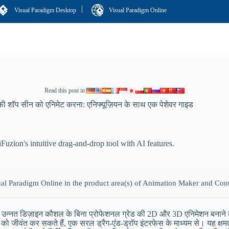
|
Visual Paradigm Desktop
Visual Paradigm Online
Read this post in:
ी शॉप सीन को एनिमेट करना: एनिफ्यूज़ियन के साथ एक पेशेवर गाइड
uzion's intuitive drag-and-drop tool with AI features.
isual Paradigm Online in the product area(s) of Animation Maker and Con
 है, उन्नत डिज़ाइन कौशल के बिना प्रोफेशनल ग्रेड की 2D और 3D एनिमेशन बनाने
ंत कर सकते हैं, एक सरल ड्रैग-एंड-ड्रॉप इंटरफेस के माध्यम से। यह क्षमता शिक्षक