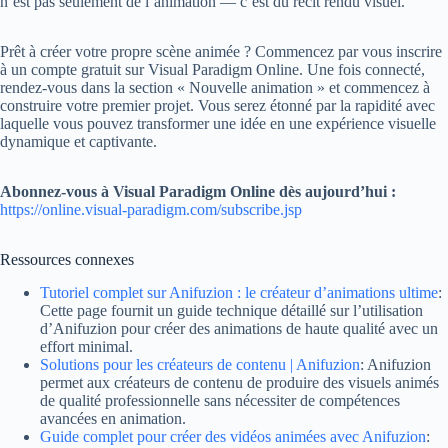
n’est pas seulement de l’animation — c’est du récit rendu visuel.
Prêt à créer votre propre scène animée ? Commencez par vous inscrire
à un compte gratuit sur Visual Paradigm Online. Une fois connecté,
rendez-vous dans la section « Nouvelle animation » et commencez à
construire votre premier projet. Vous serez étonné par la rapidité avec
laquelle vous pouvez transformer une idée en une expérience visuelle
dynamique et captivante.
Abonnez-vous à Visual Paradigm Online dès aujourd’hui :
https://online.visual-paradigm.com/subscribe.jsp
Ressources connexes
Tutoriel complet sur Anifuzion : le créateur d’animations ultime
:
Cette page fournit un guide technique détaillé sur l’utilisation
d’Anifuzion pour créer des animations de haute qualité avec un
effort minimal.
Solutions pour les créateurs de contenu | Anifuzion
: Anifuzion
permet aux créateurs de contenu de produire des visuels animés
de qualité professionnelle sans nécessiter de compétences
avancées en animation.
Guide complet pour créer des vidéos animées avec Anifuzion
: