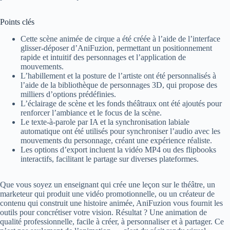
Points clés
Cette scène animée de cirque a été créée à l’aide de l’interface
glisser-déposer d’AniFuzion, permettant un positionnement
rapide et intuitif des personnages et l’application de
mouvements.
L’habillement et la posture de l’artiste ont été personnalisés à
l’aide de la bibliothèque de personnages 3D, qui propose des
milliers d’options prédéfinies.
L’éclairage de scène et les fonds théâtraux ont été ajoutés pour
renforcer l’ambiance et le focus de la scène.
Le texte-à-parole par IA et la synchronisation labiale
automatique ont été utilisés pour synchroniser l’audio avec les
mouvements du personnage, créant une expérience réaliste.
Les options d’export incluent la vidéo MP4 ou des flipbooks
interactifs, facilitant le partage sur diverses plateformes.
Que vous soyez un enseignant qui crée une leçon sur le théâtre, un
marketeur qui produit une vidéo promotionnelle, ou un créateur de
contenu qui construit une histoire animée, AniFuzion vous fournit les
outils pour concrétiser votre vision. Résultat ? Une animation de
qualité professionnelle, facile à créer, à personnaliser et à partager. Ce