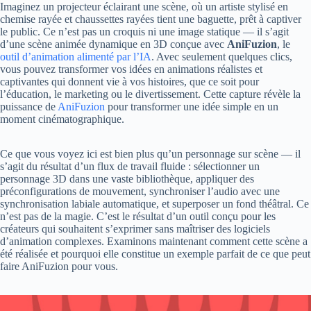
Imaginez un projecteur éclairant une scène, où un artiste stylisé en
chemise rayée et chaussettes rayées tient une baguette, prêt à captiver
le public. Ce n’est pas un croquis ni une image statique — il s’agit
d’une scène animée dynamique en 3D conçue avec
AniFuzion
, le
outil d’animation alimenté par l’IA
. Avec seulement quelques clics,
vous pouvez transformer vos idées en animations réalistes et
captivantes qui donnent vie à vos histoires, que ce soit pour
l’éducation, le marketing ou le divertissement. Cette capture révèle la
puissance de
AniFuzion
pour transformer une idée simple en un
moment cinématographique.
Ce que vous voyez ici est bien plus qu’un personnage sur scène — il
s’agit du résultat d’un flux de travail fluide : sélectionner un
personnage 3D dans une vaste bibliothèque, appliquer des
préconfigurations de mouvement, synchroniser l’audio avec une
synchronisation labiale automatique, et superposer un fond théâtral. Ce
n’est pas de la magie. C’est le résultat d’un outil conçu pour les
créateurs qui souhaitent s’exprimer sans maîtriser des logiciels
d’animation complexes. Examinons maintenant comment cette scène a
été réalisée et pourquoi elle constitue un exemple parfait de ce que peut
faire AniFuzion pour vous.