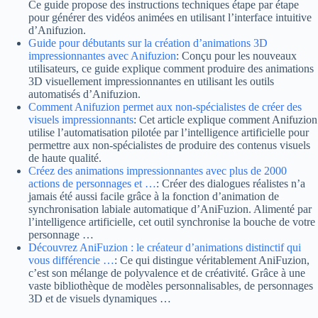
Ce guide propose des instructions techniques étape par étape
pour générer des vidéos animées en utilisant l’interface intuitive
d’Anifuzion.
Guide pour débutants sur la création d’animations 3D
impressionnantes avec Anifuzion
: Conçu pour les nouveaux
utilisateurs, ce guide explique comment produire des animations
3D visuellement impressionnantes en utilisant les outils
automatisés d’Anifuzion.
Comment Anifuzion permet aux non-spécialistes de créer des
visuels impressionnants
: Cet article explique comment Anifuzion
utilise l’automatisation pilotée par l’intelligence artificielle pour
permettre aux non-spécialistes de produire des contenus visuels
de haute qualité.
Créez des animations impressionnantes avec plus de 2000
actions de personnages et …
: Créer des dialogues réalistes n’a
jamais été aussi facile grâce à la fonction d’animation de
synchronisation labiale automatique d’AniFuzion. Alimenté par
l’intelligence artificielle, cet outil synchronise la bouche de votre
personnage …
Découvrez AniFuzion : le créateur d’animations distinctif qui
vous différencie …
: Ce qui distingue véritablement AniFuzion,
c’est son mélange de polyvalence et de créativité. Grâce à une
vaste bibliothèque de modèles personnalisables, de personnages
3D et de visuels dynamiques …