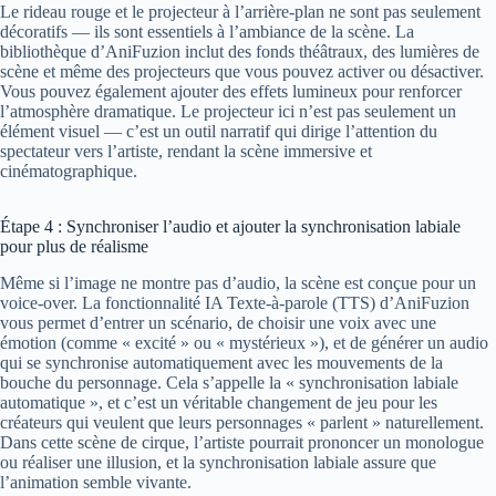
Le rideau rouge et le projecteur à l’arrière-plan ne sont pas seulement
décoratifs — ils sont essentiels à l’ambiance de la scène. La
bibliothèque d’AniFuzion inclut des fonds théâtraux, des lumières de
scène et même des projecteurs que vous pouvez activer ou désactiver.
Vous pouvez également ajouter des effets lumineux pour renforcer
l’atmosphère dramatique. Le projecteur ici n’est pas seulement un
élément visuel — c’est un outil narratif qui dirige l’attention du
spectateur vers l’artiste, rendant la scène immersive et
cinématographique.
Étape 4 : Synchroniser l’audio et ajouter la synchronisation labiale
pour plus de réalisme
Même si l’image ne montre pas d’audio, la scène est conçue pour un
voice-over. La fonctionnalité IA Texte-à-parole (TTS) d’AniFuzion
vous permet d’entrer un scénario, de choisir une voix avec une
émotion (comme « excité » ou « mystérieux »), et de générer un audio
qui se synchronise automatiquement avec les mouvements de la
bouche du personnage. Cela s’appelle la « synchronisation labiale
automatique », et c’est un véritable changement de jeu pour les
créateurs qui veulent que leurs personnages « parlent » naturellement.
Dans cette scène de cirque, l’artiste pourrait prononcer un monologue
ou réaliser une illusion, et la synchronisation labiale assure que
l’animation semble vivante.