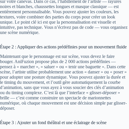
sur votre canevas. Dans ce cas, l’habillement de l’artiste — rayures
noires et blanches, chaussettes longues et masque classique — est
entièrement personnalisable. Vous pouvez ajuster les couleurs, les
textures, voire combiner des parties du corps pour créer un look
unique. Le point clé ici est que la personnalisation est visuelle et
intuitive, pas technique. Vous n’écrivez pas de code — vous organisez
une scène numérique.
Étape 2 : Appliquer des actions prédéfinies pour un mouvement fluide
Maintenant que le personnage est sur scène, vous devez le faire
bouger. AniFuzion propose plus de 2 000 actions prédéfinies —
pensez à « marcher », « saluer » ou « tenir une baguette ». Dans cette
scène, l’artiste utilise probablement une action « danser » ou « poser »
pour adopter une posture dynamique. Vous pouvez ajuster la durée et
le timing du mouvement, et l’outil gère automatiquement la courbe
d’animation, sans que vous ayez à vous soucier des clés d’animation
ou du timing complexe. C’est là que l’interface « glisser-déposer »
brille — c’est comme construire un spectacle de marionnettes
numérique, où chaque mouvement est une décision simple par glisser-
déposer.
Étape 3 : Ajouter un fond théâtral et une éclairage de scène