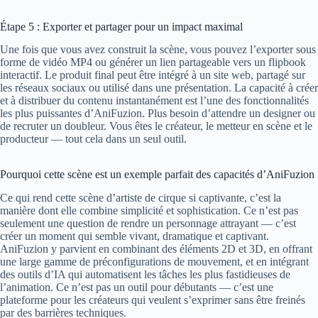
Étape 5 : Exporter et partager pour un impact maximal
Une fois que vous avez construit la scène, vous pouvez l’exporter sous
forme de vidéo MP4 ou générer un lien partageable vers un flipbook
interactif. Le produit final peut être intégré à un site web, partagé sur
les réseaux sociaux ou utilisé dans une présentation. La capacité à créer
et à distribuer du contenu instantanément est l’une des fonctionnalités
les plus puissantes d’AniFuzion. Plus besoin d’attendre un designer ou
de recruter un doubleur. Vous êtes le créateur, le metteur en scène et le
producteur — tout cela dans un seul outil.
Pourquoi cette scène est un exemple parfait des capacités d’AniFuzion
Ce qui rend cette scène d’artiste de cirque si captivante, c’est la
manière dont elle combine simplicité et sophistication. Ce n’est pas
seulement une question de rendre un personnage attrayant — c’est
créer un moment qui semble vivant, dramatique et captivant.
AniFuzion y parvient en combinant des éléments 2D et 3D, en offrant
une large gamme de préconfigurations de mouvement, et en intégrant
des outils d’IA qui automatisent les tâches les plus fastidieuses de
l’animation. Ce n’est pas un outil pour débutants — c’est une
plateforme pour les créateurs qui veulent s’exprimer sans être freinés
par des barrières techniques.