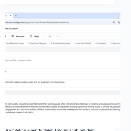
Architektur einer digitalen Bildungshub mit dem