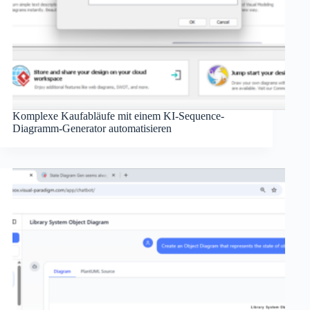
Komplexe Kaufabläufe mit einem KI-Sequence-
Diagramm-Generator automatisieren