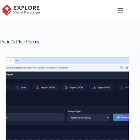
Porter's Five Forces