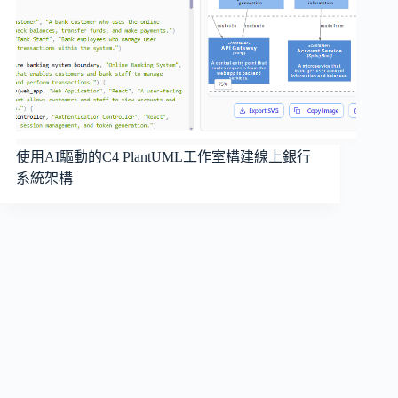
使用AI驅動的C4 PlantUML工作室構建線上銀行
系統架構