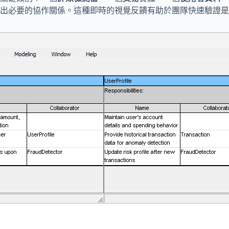
出必要的協作關係。這種即時的視覺反饋有助於團隊快速驗證是