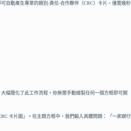
自動產生專業的類別-責任-合作夥伴（CRC）卡片，僅需幾秒
大幅簡化了此工作流程。你無需手動繪製任何一個方框即可開
CRC 卡片圖」。在主題方框中，我們輸入具體問題：
「一家銀行