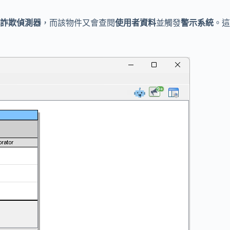
詐欺偵測器
，而該物件又會查閱
使用者資料
並觸發
警示系統
。這