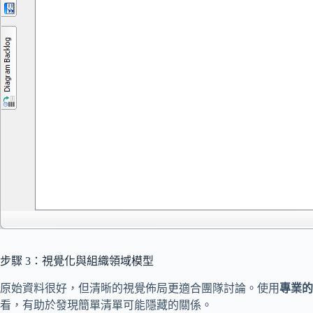
步驟 3：視覺化與組織領域模型
原始資料很好，但清晰的視覺佈局更適合團隊討論。使用
專業的
看，有助於發現簡單清單可能隱藏的關係。