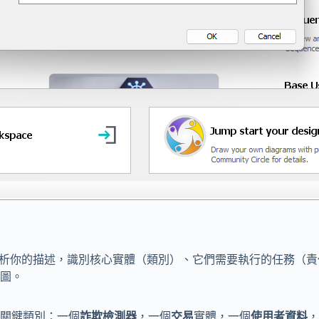
析你的描述，識別核心實體（類別）、它們需要執行的任務（責
圖。
關鍵類別：一個
詐欺檢測器
，一個
交易
實體，一個
使用者資料
，