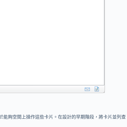
其主要優勢在於能夠空間上操作這些卡片。在設計的早期階段，將卡片並列查