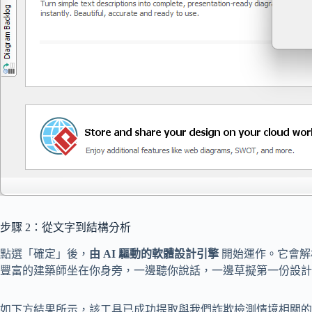
步驟 2：從文字到結構分析
點選「確定」後，
由 AI 驅動的軟體設計引擎
開始運作。它會解
豐富的建築師坐在你身旁，一邊聽你說話，一邊草擬第一份設計
如下方結果所示，該工具已成功提取與我們詐欺檢測情境相關的