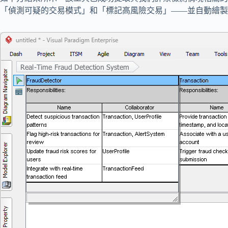
「偵測可疑的交易模式」和「標記高風險交易」——並自動繪製