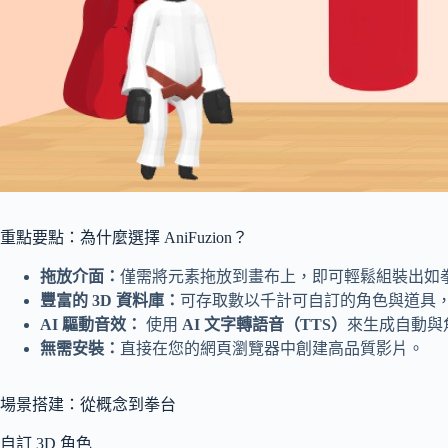
重點要點：為什麼選擇 AniFuzion？
拖放介面：
僅需將元素拖放到畫布上，即可輕鬆組裝出如
豐富的 3D 資料庫：
可存取數以千計可自訂的角色與道具
AI 驅動音效：
使用
AI 文字轉語音（TTS）
來生成自動與
無需安裝：
直接在您的網頁瀏覽器中創建高品質影片。
場景搭建：從概念到拳台
自訂 3D 角色