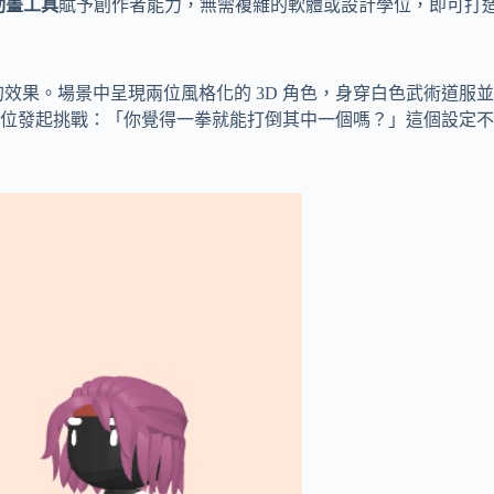
動畫工具
賦予創作者能力，無需複雜的軟體或設計學位，即可打造專
的效果。場景中呈現兩位風格化的 3D 角色，身穿白色武術道
一位發起挑戰：「你覺得一拳就能打倒其中一個嗎？」這個設定