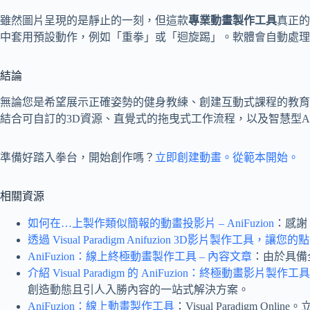
雖然圖片呈現的是靜止的一刻，但這款
專業動畫製作工具
真正的
中套用預設動作，例如「重拳」或「迴旋踢」。軟體會自動處理
結論
無論您是希望展示正確姿勢的健身教練、創建互動式課程的教育
結合可自訂的3D資源、直覺式的拖曳式工作流程，以及智慧型
準備好踏入拳台，開始創作嗎？
立即創建動畫。從範本開始。
相關資源
如何在…上製作類似簡報的動畫投影片 – AniFuzion
：感謝 
透過 Visual Paradigm Anifuzion 3D影片製作工具，讓
AniFuzion：線上終極動畫製作工具 – 內容文章
：由於具備全
介紹 Visual Paradigm 的 AniFuzion：終極動畫影片製作工具 – 
創造動態且引人入勝內容的一站式解決方案。
AniFuzion：線上動畫製作工具
：Visual Paradig