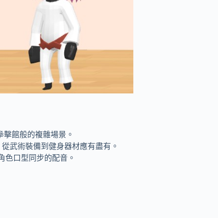
拳擊館般的複雜場景。
，從武術裝備到健身器材應有盡有。
角色口型同步的配音。