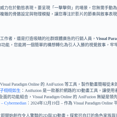
威力在於動態表現。要呈現「一擊擊倒」的場景，您無需手動為
複雜的骨骼設定與物理模擬，讓您專注於影片的節奏與敘事表現
工作者，還是打造吸睛的社群媒體廣告的行銷人員，
Visual P
AI功能，您能將一個簡單的構想轉化為引人入勝的視覺敘事，牢
Visual Paradigm Online 的 AniFuzion 等工具，
您的點子栩栩如生
：Anifuzion 是一款基於網路的3D動畫工具，
面的功能組合，Visual Paradigm Online 的 AniFuz
Cybermedian
：2024年12月19日 – 作為 Visual Paradigm
m Online。立即開始創作令人驚豔的2D與3D動畫。探索可自訂的角