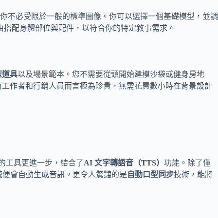
你不必受限於一般的標準圖像。你可以選擇一個基礎模型，並調
由搭配身體部位與配件，以符合你的特定敘事需求。
型道具
以及場景範本。您不需要從頭開始建模沙袋或健身房地
育工作者和行銷人員而言極為珍貴，無需花費數小時在背景設計
m 的工具更進一步，結合了
AI 文字轉語音（TTS）
功能。除了僅
統便會自動生成音訊。更令人驚豔的是
自動口型同步
技術，能將